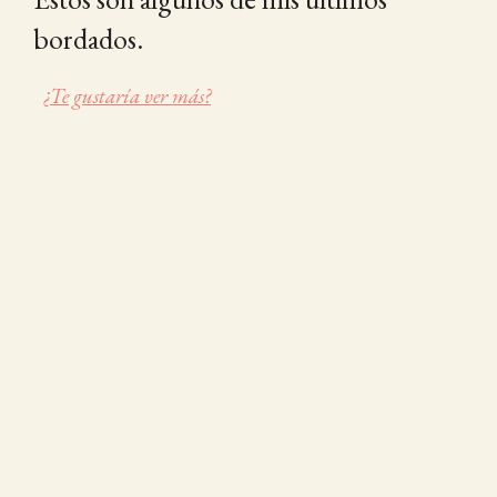
bordados.
¿Te gustaría ver más?