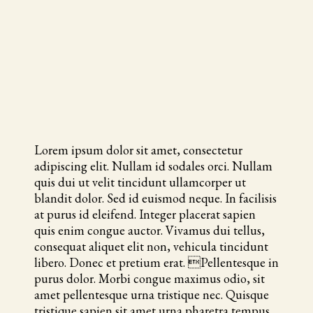
Lorem ipsum dolor sit amet, consectetur
adipiscing elit. Nullam id sodales orci. Nullam
quis dui ut velit tincidunt ullamcorper ut
blandit dolor. Sed id euismod neque. In facilisis
at purus id eleifend. Integer placerat sapien
quis enim congue auctor. Vivamus dui tellus,
consequat aliquet elit non, vehicula tincidunt
libero. Donec et pretium erat. Pellentesque in
purus dolor. Morbi congue maximus odio, sit
amet pellentesque urna tristique nec. Quisque
tristique sapien sit amet urna pharetra tempus.