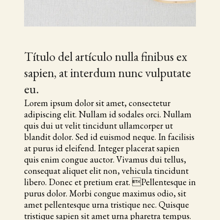
Título del artículo nulla finibus ex
sapien, at interdum nunc vulputate
eu.
Lorem ipsum dolor sit amet, consectetur
adipiscing elit. Nullam id sodales orci. Nullam
quis dui ut velit tincidunt ullamcorper ut
blandit dolor. Sed id euismod neque. In facilisis
at purus id eleifend. Integer placerat sapien
quis enim congue auctor. Vivamus dui tellus,
consequat aliquet elit non, vehicula tincidunt
libero. Donec et pretium erat. Pellentesque in
purus dolor. Morbi congue maximus odio, sit
amet pellentesque urna tristique nec. Quisque
tristique sapien sit amet urna pharetra tempus.